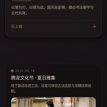
以笔为刃，以棋为战。国风自走棋，融合书法美学与
古代兵阵。
已上线
2026.06.18
腾龙文化节 · 夏日雅集
线下联动非遗工坊，玩家可体验古法造纸与龙鳞纹样绘
制。