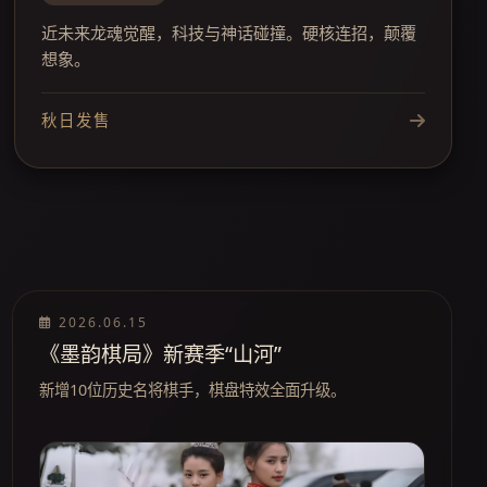
近未来龙魂觉醒，科技与神话碰撞。硬核连招，颠覆
想象。
秋日发售
2026.06.15
《墨韵棋局》新赛季“山河”
新增10位历史名将棋手，棋盘特效全面升级。