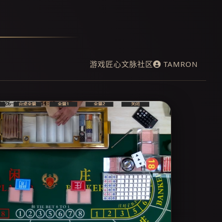
游戏
匠心
文脉
社区
TAMRON