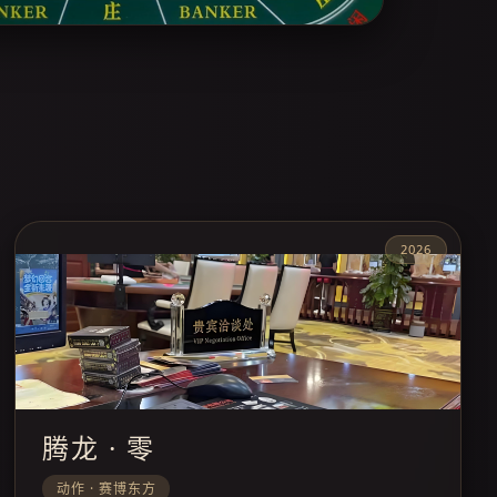
2026
腾龙 · 零
动作 · 赛博东方