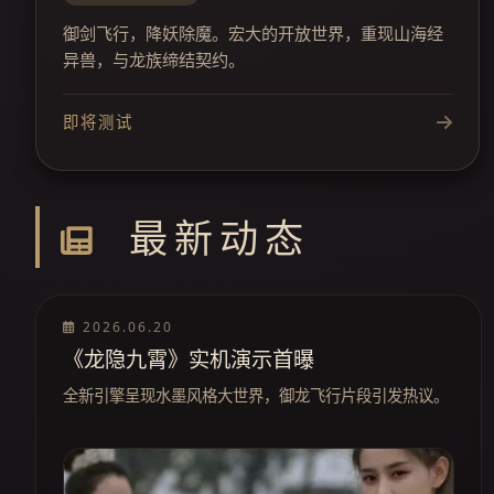
御剑飞行，降妖除魔。宏大的开放世界，重现山海经
异兽，与龙族缔结契约。
即将测试
最新动态
2026.06.20
《龙隐九霄》实机演示首曝
全新引擎呈现水墨风格大世界，御龙飞行片段引发热议。