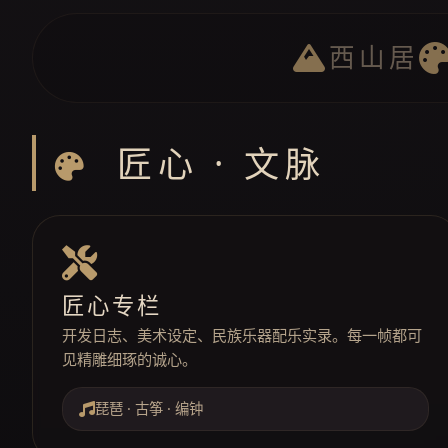
西山居
匠心 · 文脉
匠心专栏
开发日志、美术设定、民族乐器配乐实录。每一帧都可
见精雕细琢的诚心。
琵琶 · 古筝 · 编钟