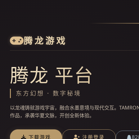
腾龙游戏
腾龙 平台
东方幻想 · 数字秘境
以龙魂铸就游戏宇宙，融合水墨意境与现代交互。TAMRON
作品，承袭华夏文脉，开创全新体验。
下载游戏
注册登录
82